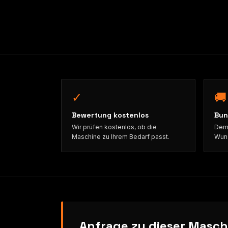
✓
🚚
Bewertung kostenlos
Bun
Wir prüfen kostenlos, ob die
Demo
Maschine zu Ihrem Bedarf passt.
Wuns
Anfrage zu dieser Masch