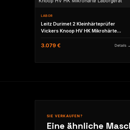
LABOR
Leitz Durimet 2 Kleinhärteprüfer
Vickers Knoop HV HK Mikrohärte
Laborgerät
3.079 €
Details 
SIE VERKAUFEN?
Eine ähnliche Masc