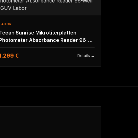
LABOR
Tecan Sunrise Mikrotiterplatten
Photometer Absorbance Reader 96-
Well DGUV Labor
1.299 €
Details →