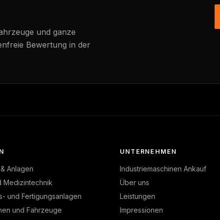
Fahrzeuge und ganze
enfreie Bewertung in der
N
UNTERNEHMEN
 & Anlagen
Industriemaschinen Ankauf
d Medizintechnik
Über uns
s- und Fertigungsanlagen
Leistungen
nen und Fahrzeuge
Impressionen