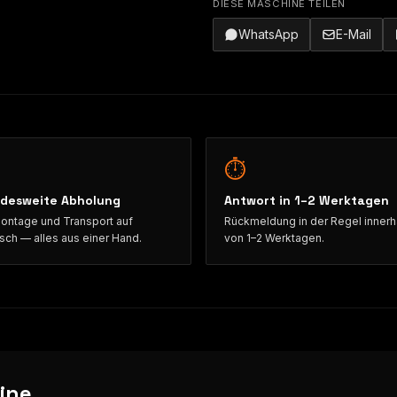
DIESE MASCHINE TEILEN
WhatsApp
E-Mail
⏱
desweite Abholung
Antwort in 1–2 Werktagen
ntage und Transport auf
Rückmeldung in der Regel innerh
ch — alles aus einer Hand.
von 1–2 Werktagen.
ine