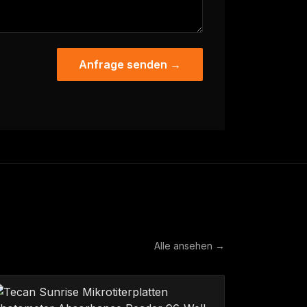
Anfrage senden →
Alle ansehen →