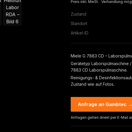
Preis inkl. MwSt. · Verhandlung mög
Zustand
Standort
Artikel-ID
Miele G 7883 CD – Laborspülma
Gerätetyp Laborspülmaschine / 
7883 CD Laborspülmaschine.
Reinigungs- & Desinfektionsaut
Zustand wie auf Fotos.
Anfrage an Gambtec 
Anfragen gehen direkt per E-Mail a