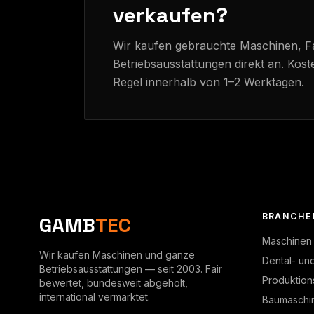
verkaufen?
Wir kaufen gebrauchte Maschinen, 
Betriebsausstattungen direkt an. Kost
Regel innerhalb von 1–2 Werktagen.
BRANCHE
GAMB
TEC
Maschinen
Wir kaufen Maschinen und ganze
Dental- un
Betriebsausstattungen — seit 2003. Fair
Produktion
bewertet, bundesweit abgeholt,
international vermarktet.
Baumaschi