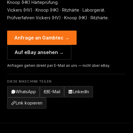
Knoop (HK) Härteprüfung.
Vickers (HV) · Knoop (HK) · Ritzhärte · Laborgerät.
Prüfverfahren Vickers (HV) · Knoop (HK) · Ritzhärte.
Anfrage an Gambtec →
Auf eBay ansehen →
Anfragen gehen direkt per E-Mail an uns — nicht über eBay.
DIESE MASCHINE TEILEN
WhatsApp
E-Mail
LinkedIn
Link kopieren