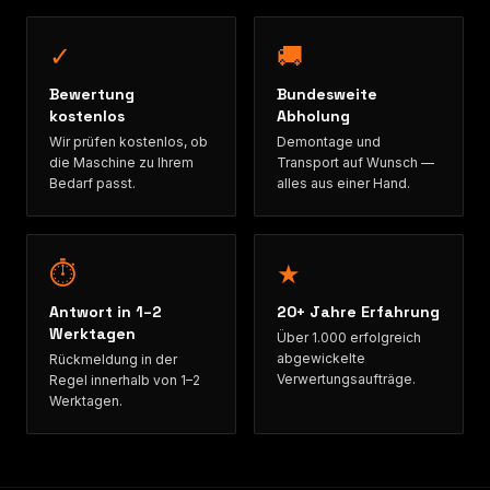
✓
🚚
Bewertung
Bundesweite
kostenlos
Abholung
Wir prüfen kostenlos, ob
Demontage und
die Maschine zu Ihrem
Transport auf Wunsch —
Bedarf passt.
alles aus einer Hand.
⏱
★
Antwort in 1–2
20+ Jahre Erfahrung
Werktagen
Über 1.000 erfolgreich
abgewickelte
Rückmeldung in der
Verwertungsaufträge.
Regel innerhalb von 1–2
Werktagen.