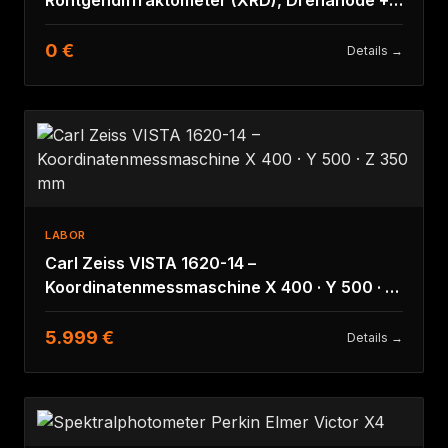
CBO
0 €
Details →
LABOR
Carl Zeiss VISTA 1620-14 –
Koordinatenmessmaschine X 400 · Y 500 · Z
350 mm
5.999 €
Details →