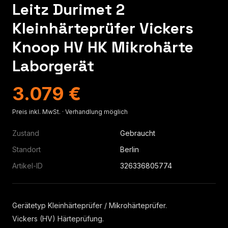
Leitz Durimet 2
Kleinhärteprüfer Vickers
Knoop HV HK Mikrohärte
Laborgerät
3.079 €
Preis inkl. MwSt. · Verhandlung möglich
Zustand
Gebraucht
Standort
Berlin
Artikel-ID
326336805774
Gerätetyp Kleinhärteprüfer / Mikrohärteprüfer.
Vickers (HV) Härteprüfung.