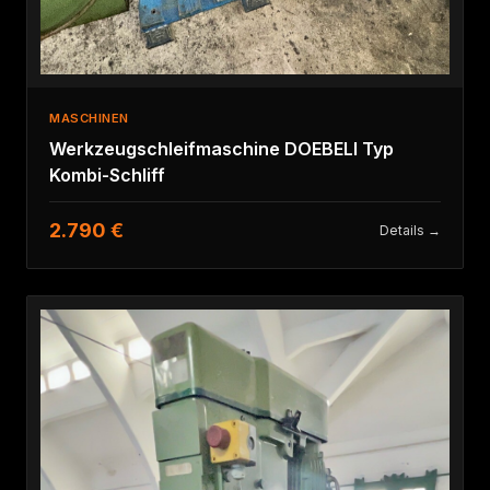
MASCHINEN
Werkzeugschleifmaschine DOEBELI Typ
Kombi-Schliff
2.790 €
Details →