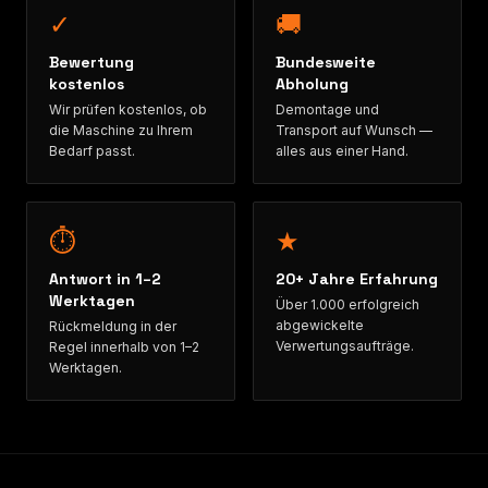
✓
🚚
Bewertung
Bundesweite
kostenlos
Abholung
Wir prüfen kostenlos, ob
Demontage und
die Maschine zu Ihrem
Transport auf Wunsch —
Bedarf passt.
alles aus einer Hand.
⏱
★
Antwort in 1–2
20+ Jahre Erfahrung
Werktagen
Über 1.000 erfolgreich
abgewickelte
Rückmeldung in der
Verwertungsaufträge.
Regel innerhalb von 1–2
Werktagen.