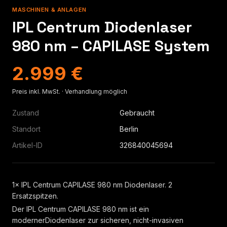
MASCHINEN & ANLAGEN
IPL Centrum Diodenlaser
980 nm – CAPILASE System
2.999 €
Preis inkl. MwSt. · Verhandlung möglich
Zustand
Gebraucht
Standort
Berlin
Artikel-ID
326840045694
1× IPL Centrum CAPILASE 980 nm Diodenlaser. 2
Ersatzspitzen.
Der IPL Centrum CAPILASE 980 nm ist ein
modernerDiodenlaser zur sicheren, nicht-invasiven