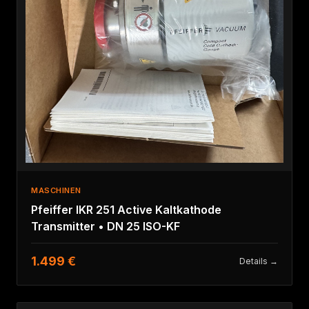
MASCHINEN
Pfeiffer IKR 251 Active Kaltkathode
Transmitter • DN 25 ISO-KF
1.499 €
Details →