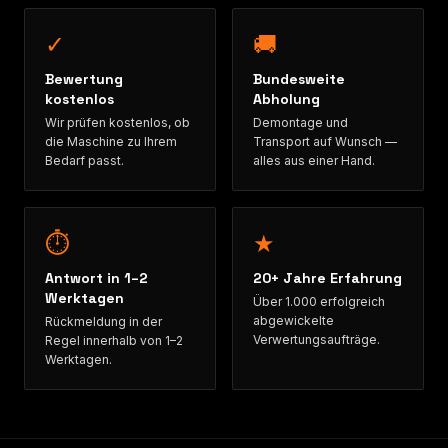
✓
🚚
Bewertung
Bundesweite
kostenlos
Abholung
Wir prüfen kostenlos, ob
Demontage und
die Maschine zu Ihrem
Transport auf Wunsch —
Bedarf passt.
alles aus einer Hand.
⏱
★
Antwort in 1–2
20+ Jahre Erfahrung
Werktagen
Über 1.000 erfolgreich
abgewickelte
Rückmeldung in der
Verwertungsaufträge.
Regel innerhalb von 1–2
Werktagen.