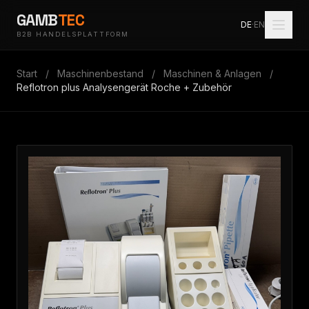
GAMB
TEC
DE
·
EN
B2B HANDELSPLATTFORM
Start
/
Maschinenbestand
/
Maschinen & Anlagen
/
Reflotron plus Analysengerät Roche + Zubehör