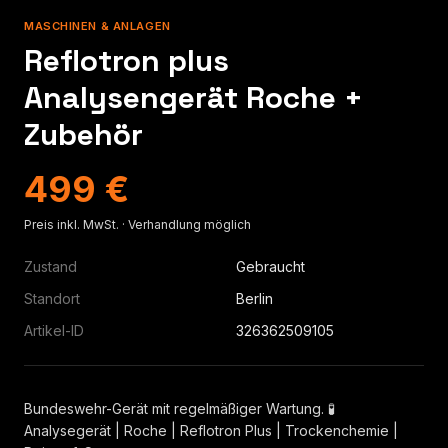
MASCHINEN & ANLAGEN
Reflotron plus
Analysengerät Roche +
Zubehör
499 €
Preis inkl. MwSt. · Verhandlung möglich
Zustand
Gebraucht
Standort
Berlin
Artikel-ID
326362509105
Bundeswehr-Gerät mit regelmäßiger Wartung. 🧪
Analysegerät | Roche | Reflotron Plus | Trockenchemie |