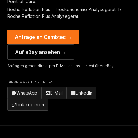
Point-of-Care.
Roche Reflotron Plus – Trockenchemie-Analysegerät. 1x
Roche Reflotron Plus Analysegerät.
Anfrage an Gambtec →
Auf eBay ansehen →
Anfragen gehen direkt per E-Mail an uns — nicht über eBay.
DIESE MASCHINE TEILEN
WhatsApp
E-Mail
LinkedIn
Link kopieren