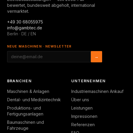
bewertet, bundesweit abgeholt, international
vermarktet.
+49 30 68055975
info@gambtec.de
Berlin · DE / EN
NEUE MASCHINEN · NEWSLETTER
→
BRANCHEN
UNTERNEHMEN
Maschinen & Anlagen
Industriemaschinen Ankauf
Dental- und Medizintechnik
Über uns
Produktions- und
Leistungen
Fertigungsanlagen
Impressionen
Baumaschinen und
Referenzen
Fahrzeuge
FAQ