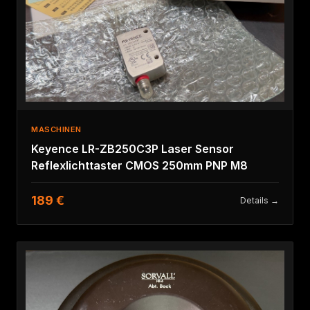
MASCHINEN
Keyence LR-ZB250C3P Laser Sensor
Reflexlichttaster CMOS 250mm PNP M8
189 €
Details →