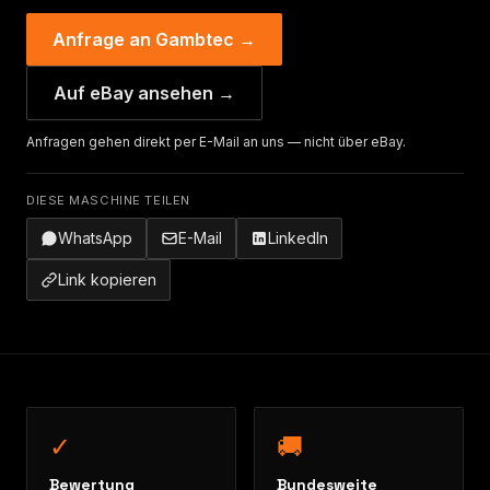
Anfrage an Gambtec →
Auf eBay ansehen →
Anfragen gehen direkt per E-Mail an uns — nicht über eBay.
DIESE MASCHINE TEILEN
WhatsApp
E-Mail
LinkedIn
Link kopieren
✓
🚚
Bewertung
Bundesweite