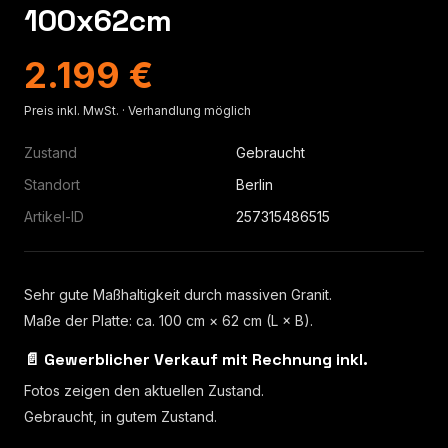
100x62cm
2.199 €
Preis inkl. MwSt. · Verhandlung möglich
Zustand
Gebraucht
Standort
Berlin
Artikel-ID
257315486515
Sehr gute Maßhaltigkeit durch massiven Granit.
Maße der Platte: ca. 100 cm × 62 cm (L × B).
📄 Gewerblicher Verkauf mit Rechnung inkl.
Fotos zeigen den aktuellen Zustand.
Gebraucht, in gutem Zustand.