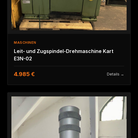
MASCHINEN
Leit- und Zugspindel-Drehmaschine Kart
E3N-02
4.985 €
Details →