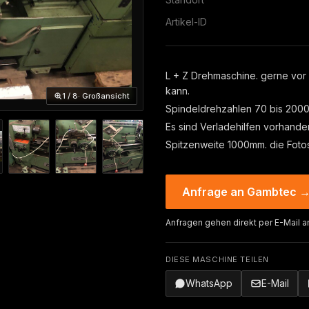
Artikel-ID
L + Z Drehmaschine. gerne vor
kann.
1 / 8
· Großansicht
Spindeldrehzahlen 70 bis 2000
Es sind Verladehilfen vorhande
Spitzenweite 1000mm. die Foto
Anfrage an Gambtec 
Anfragen gehen direkt per E-Mail a
DIESE MASCHINE TEILEN
WhatsApp
E-Mail