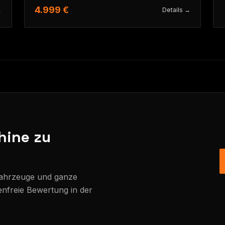
4.999 €
→
Details →
hine zu
Fahrzeuge und ganze
enfreie Bewertung in der