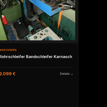
MASCHINEN
Rohrschleifer Bandschleifer Karnasch
2.099 €
Details →