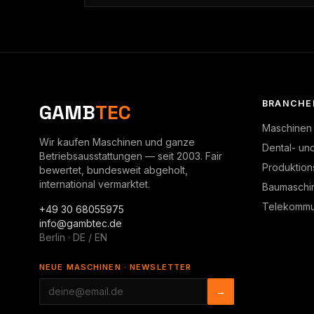
BRANCHE
GAMB
TEC
Maschinen
Wir kaufen Maschinen und ganze
Dental- un
Betriebsausstattungen — seit 2003. Fair
Produktion
bewertet, bundesweit abgeholt,
international vermarktet.
Baumaschi
Telekommun
+49 30 68055975
info@gambtec.de
Berlin · DE / EN
NEUE MASCHINEN · NEWSLETTER
→