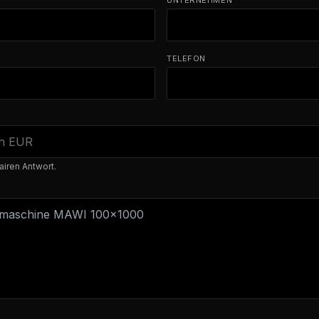
UNTERNEHMEN
TELEFON
airen Antwort.