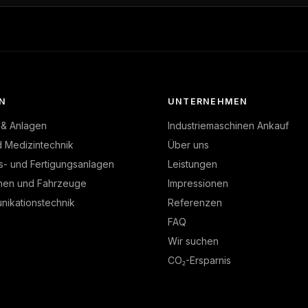
N
UNTERNEHMEN
 & Anlagen
Industriemaschinen Ankauf
d Medizintechnik
Über uns
s- und Fertigungsanlagen
Leistungen
nen und Fahrzeuge
Impressionen
ikationstechnik
Referenzen
FAQ
Wir suchen
CO₂-Ersparnis