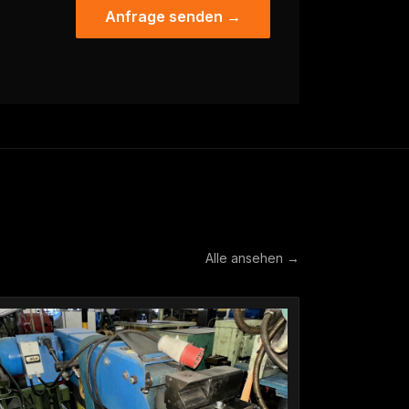
Anfrage senden →
Alle ansehen →