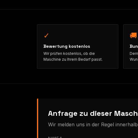
✓
🚚
Bewertung kostenlos
Bun
Wir prüfen kostenlos, ob die
Demo
Maschine zu Ihrem Bedarf passt.
Wuns
Anfrage zu dieser Masch
Wir melden uns in der Regel innerhal