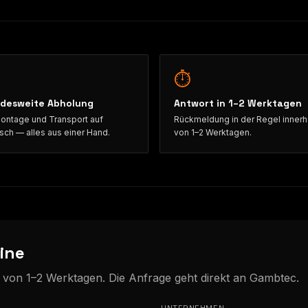
⏱
desweite Abholung
Antwort in 1–2 Werktagen
ntage und Transport auf
Rückmeldung in der Regel innerh
ch — alles aus einer Hand.
von 1–2 Werktagen.
ine
b von 1–2 Werktagen. Die Anfrage geht direkt an Gambtec.