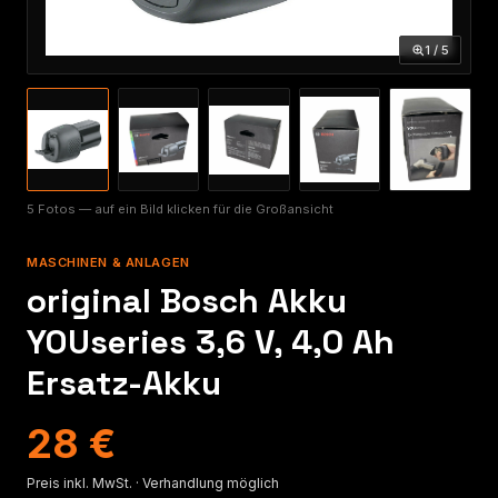
1 / 5
5 Fotos — auf ein Bild klicken für die Großansicht
MASCHINEN & ANLAGEN
original Bosch Akku
YOUseries 3,6 V, 4,0 Ah
Ersatz-Akku
28 €
Preis inkl. MwSt. · Verhandlung möglich