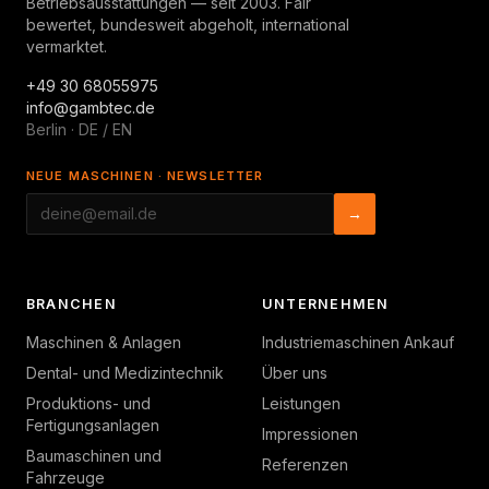
Betriebsausstattungen — seit 2003. Fair
bewertet, bundesweit abgeholt, international
vermarktet.
+49 30 68055975
info@gambtec.de
Berlin · DE / EN
NEUE MASCHINEN · NEWSLETTER
→
BRANCHEN
UNTERNEHMEN
Maschinen & Anlagen
Industriemaschinen Ankauf
Dental- und Medizintechnik
Über uns
Produktions- und
Leistungen
Fertigungsanlagen
Impressionen
Baumaschinen und
Referenzen
Fahrzeuge