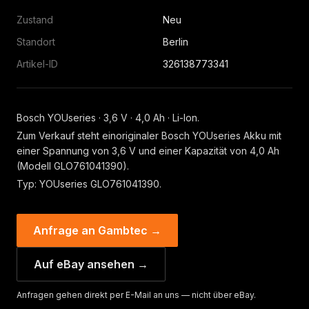
Zustand
Neu
Standort
Berlin
Artikel-ID
326138773341
Bosch YOUseries · 3,6 V · 4,0 Ah · Li-Ion.
Zum Verkauf steht einoriginaler Bosch YOUseries Akku mit
einer Spannung von 3,6 V und einer Kapazität von 4,0 Ah
(Modell GLO761041390).
Typ: YOUseries GLO761041390.
Anfrage an Gambtec →
Auf eBay ansehen →
Anfragen gehen direkt per E-Mail an uns — nicht über eBay.