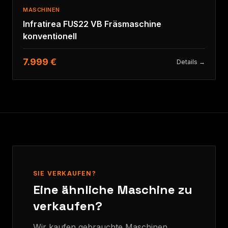
MASCHINEN
Infratirea FUS22 VB Fräsmaschine
konventionell
7.999 €
Details →
SIE VERKAUFEN?
Eine ähnliche Maschine zu
verkaufen?
Wir kaufen gebrauchte Maschinen,