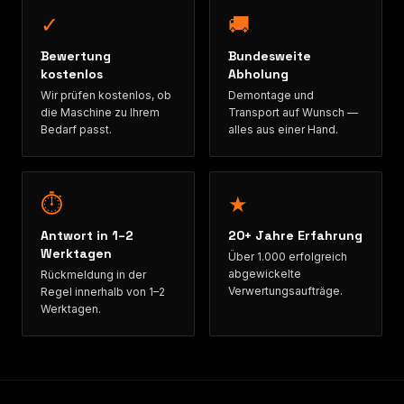
✓
🚚
Bewertung
Bundesweite
kostenlos
Abholung
Wir prüfen kostenlos, ob
Demontage und
die Maschine zu Ihrem
Transport auf Wunsch —
Bedarf passt.
alles aus einer Hand.
⏱
★
Antwort in 1–2
20+ Jahre Erfahrung
Werktagen
Über 1.000 erfolgreich
abgewickelte
Rückmeldung in der
Verwertungsaufträge.
Regel innerhalb von 1–2
Werktagen.