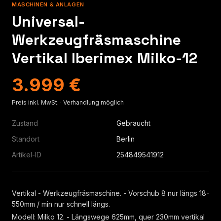
MASCHINEN & ANLAGEN
Universal-
Werkzeugfräsmaschine
Vertikal Iberimex Milko-12
3.999 €
Preis inkl. MwSt. · Verhandlung möglich
Zustand
Gebraucht
Standort
Berlin
Artikel-ID
254849541912
Vertikal - Werkzeugfräsmaschine. - Vorschub 8 nur längs 18-
550mm / min nur schnell längs.
Modell: Milko 12. - Längswege 625mm, quer 230mm vertikal