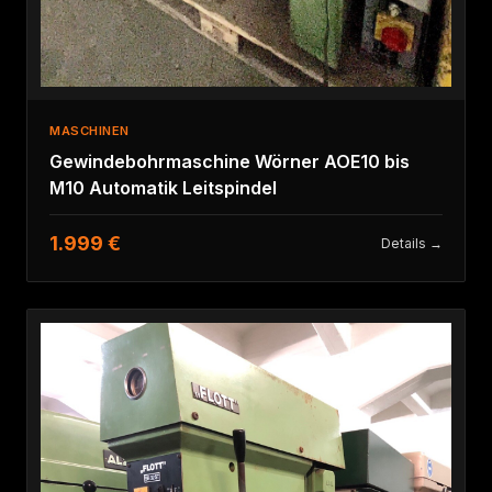
MASCHINEN
Gewindebohrmaschine Wörner AOE10 bis
M10 Automatik Leitspindel
1.999 €
Details →