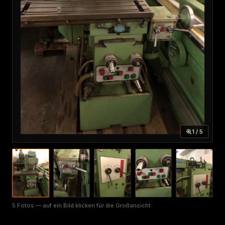
1 / 5
5 Fotos — auf ein Bild klicken für die Großansicht