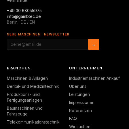
vermarktet.
+49 30 68055975
info@gambtec.de
Berlin · DE / EN
NEUE MASCHINEN · NEWSLETTER
→
BRANCHEN
UNTERNEHMEN
Maschinen & Anlagen
Industriemaschinen Ankauf
Dental- und Medizintechnik
Über uns
Produktions- und
Leistungen
Fertigungsanlagen
Impressionen
Baumaschinen und
Referenzen
Fahrzeuge
FAQ
Telekommunikationstechnik
Wir suchen