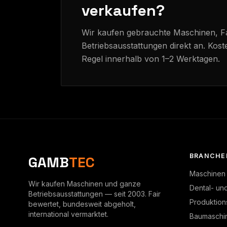
verkaufen?
Wir kaufen gebrauchte Maschinen, 
Betriebsausstattungen direkt an. Kost
Regel innerhalb von 1–2 Werktagen.
BRANCHE
GAMB
TEC
Maschinen
Wir kaufen Maschinen und ganze
Dental- un
Betriebsausstattungen — seit 2003. Fair
Produktion
bewertet, bundesweit abgeholt,
international vermarktet.
Baumaschi