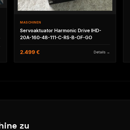
MASCHINEN
Servoaktuator Harmonic Drive IHD-
20A-160-48-111-C-RS-B-OF-GO
→
2.499 €
Details →
hine zu