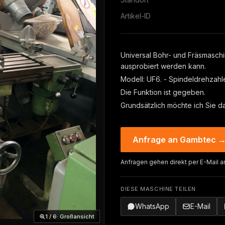
Artikel-ID
Universal Bohr- und Fräsmaschi
ausprobiert werden kann.
Modell: UF6. - Spindeldrehzahl
Die Funktion ist gegeben.
Grundsätzlich möchte ich Sie d
Anfrage an Gambtec 
Anfragen gehen direkt per E-Mail a
DIESE MASCHINE TEILEN
WhatsApp
E-Mail
1 / 6
· Großansicht