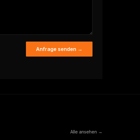
Anfrage senden →
Alle ansehen →