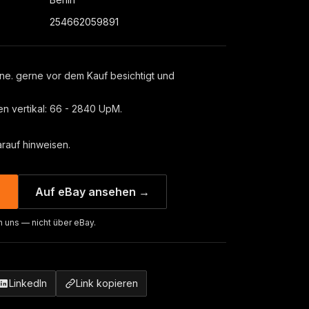
254662059891
ne. gerne vor dem Kauf besichtigt und
en vertikal: 66 - 2840 UpM.
arauf hinweisen.
→
Auf eBay ansehen →
n uns — nicht über eBay.
LinkedIn
Link kopieren