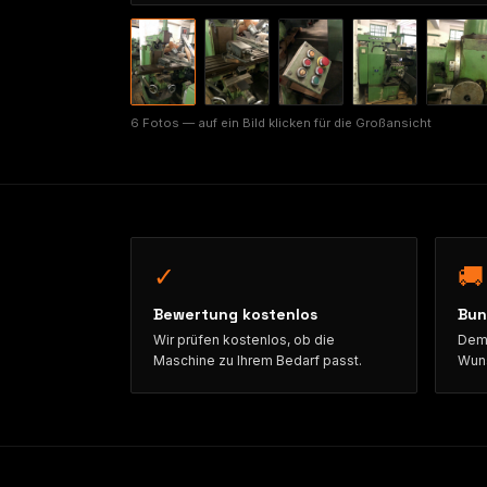
6 Fotos — auf ein Bild klicken für die Großansicht
✓
🚚
Bewertung kostenlos
Bun
Wir prüfen kostenlos, ob die
Demo
Maschine zu Ihrem Bedarf passt.
Wuns