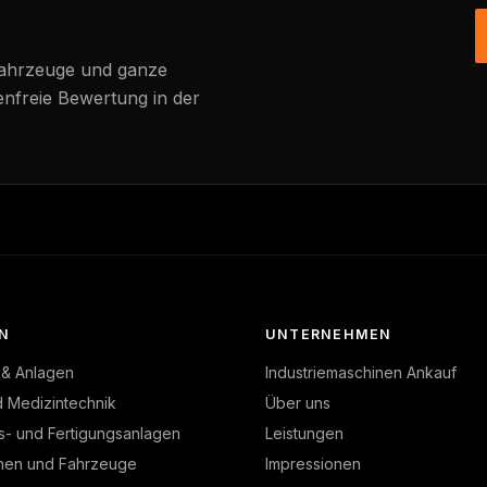
Fahrzeuge und ganze
enfreie Bewertung in der
N
UNTERNEHMEN
 & Anlagen
Industriemaschinen Ankauf
d Medizintechnik
Über uns
s- und Fertigungsanlagen
Leistungen
nen und Fahrzeuge
Impressionen