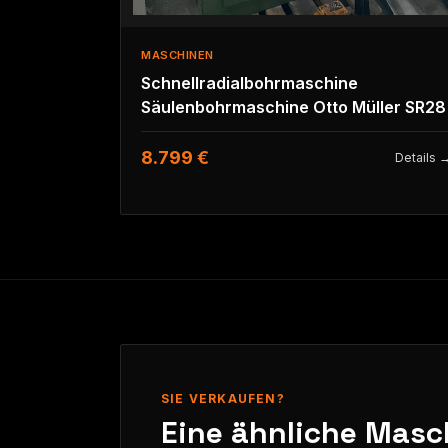
MASCHINEN
Schnellradialbohrmaschine
Säulenbohrmaschine Otto Müller SR28
8.799 €
Details 
SIE VERKAUFEN?
Eine ähnliche Masc