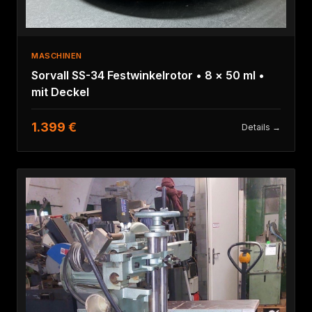
MASCHINEN
Sorvall SS-34 Festwinkelrotor • 8 × 50 ml •
mit Deckel
1.399 €
Details →