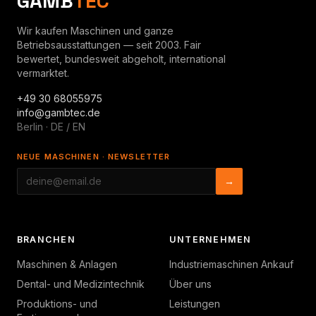
GAMB
TEC
Wir kaufen Maschinen und ganze
Betriebsausstattungen — seit 2003. Fair
bewertet, bundesweit abgeholt, international
vermarktet.
+49 30 68055975
info@gambtec.de
Berlin · DE / EN
NEUE MASCHINEN · NEWSLETTER
→
BRANCHEN
UNTERNEHMEN
Maschinen & Anlagen
Industriemaschinen Ankauf
Dental- und Medizintechnik
Über uns
Produktions- und
Leistungen