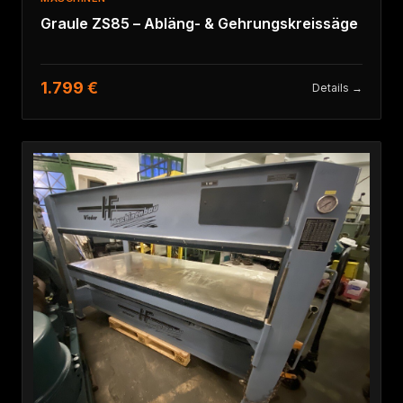
Graule ZS85 – Abläng- & Gehrungskreissäge
1.799 €
Details →