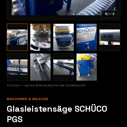
1 / 9
9 Fotos — auf ein Bild klicken für die Großansicht
MASCHINEN & ANLAGEN
Glasleistensäge SCHÜCO
PGS