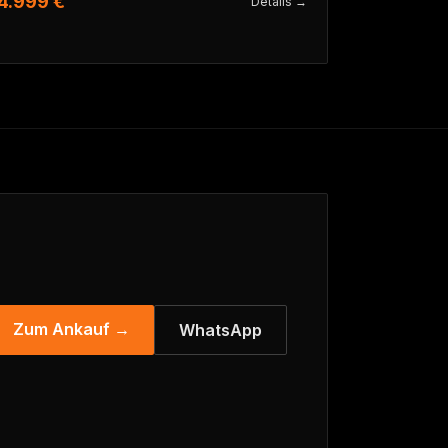
4.999 €
Details →
Zum Ankauf →
WhatsApp