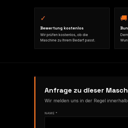
✓
🚚
Bewertung kostenlos
Bun
Wir prüfen kostenlos, ob die
Demo
Maschine zu Ihrem Bedarf passt.
Wuns
Anfrage zu dieser Masch
Wir melden uns in der Regel innerhal
NAME *