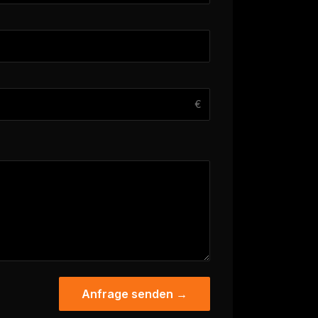
€
Anfrage senden →