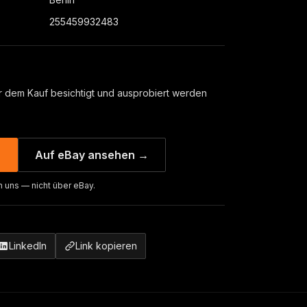
255459932483
 dem Kauf besichtigt und ausprobiert werden
→
Auf eBay ansehen →
n uns — nicht über eBay.
LinkedIn
Link kopieren