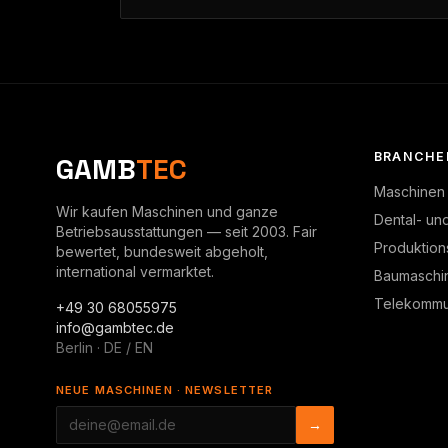
BRANCHE
GAMB
TEC
Maschinen
Wir kaufen Maschinen und ganze
Dental- un
Betriebsausstattungen — seit 2003. Fair
Produktion
bewertet, bundesweit abgeholt,
international vermarktet.
Baumaschi
Telekommun
+49 30 68055975
info@gambtec.de
Berlin · DE / EN
NEUE MASCHINEN · NEWSLETTER
→