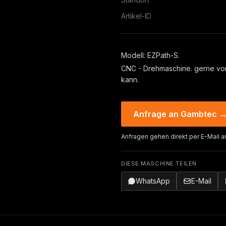
Artikel-ID
Modell: EZPath-S.
CNC - Drehmaschine. gerne vor
kann.
Anfrage an Gambtec 
Anfragen gehen direkt per E-Mail a
DIESE MASCHINE TEILEN
WhatsApp
E-Mail