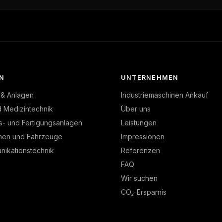
N
UNTERNEHMEN
 & Anlagen
Industriemaschinen Ankauf
d Medizintechnik
Über uns
s- und Fertigungsanlagen
Leistungen
nen und Fahrzeuge
Impressionen
ikationstechnik
Referenzen
FAQ
Wir suchen
CO₂-Ersparnis