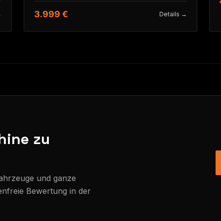
3.999 €
→
Details →
hine zu
Fahrzeuge und ganze
enfreie Bewertung in der