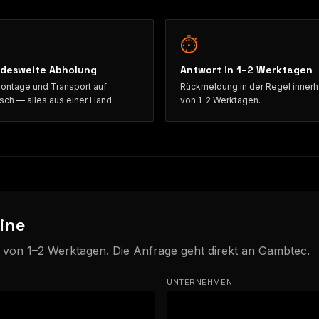
⏱
desweite Abholung
Antwort in 1–2 Werktagen
ntage und Transport auf
Rückmeldung in der Regel innerh
ch — alles aus einer Hand.
von 1–2 Werktagen.
ine
b von 1–2 Werktagen. Die Anfrage geht direkt an Gambtec.
UNTERNEHMEN