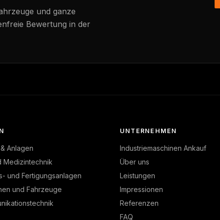
Fahrzeuge und ganze
enfreie Bewertung in der
N
UNTERNEHMEN
 & Anlagen
Industriemaschinen Ankauf
d Medizintechnik
Über uns
s- und Fertigungsanlagen
Leistungen
nen und Fahrzeuge
Impressionen
ikationstechnik
Referenzen
FAQ