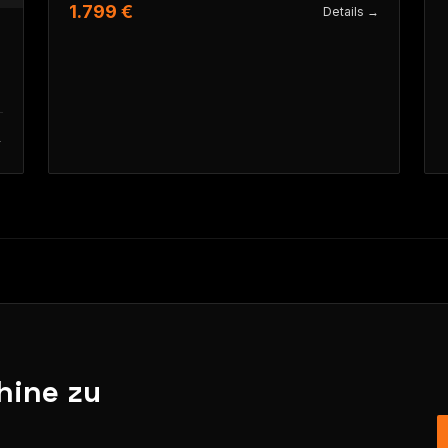
1.799 €
Details →
→
hine zu