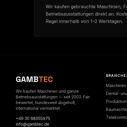
Wir kaufen gebrauchte Maschinen, 
Betriebsausstattungen direkt an. Kost
Regel innerhalb von 1–2 Werktagen.
BRANCHE
GAMB
TEC
Maschinen
Wir kaufen Maschinen und ganze
Dental- un
Betriebsausstattungen — seit 2003. Fair
Produktion
bewertet, bundesweit abgeholt,
international vermarktet.
Baumaschi
Telekommun
+49 30 68055975
info@gambtec.de