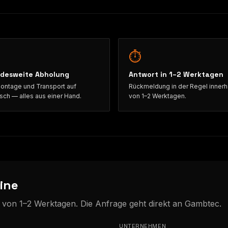
⏱
desweite Abholung
Antwort in 1–2 Werktagen
ntage und Transport auf
Rückmeldung in der Regel innerh
ch — alles aus einer Hand.
von 1–2 Werktagen.
ine
b von 1–2 Werktagen. Die Anfrage geht direkt an Gambtec.
UNTERNEHMEN