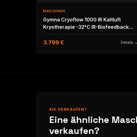
MASCHINEN
Gymna Cryoflow 1000 IR Kaltluft
Kryotherapie -32°C IR-Biofeedback
GTS Physio
3.799 €
Details 
SIE VERKAUFEN?
Eine ähnliche Masc
verkaufen?