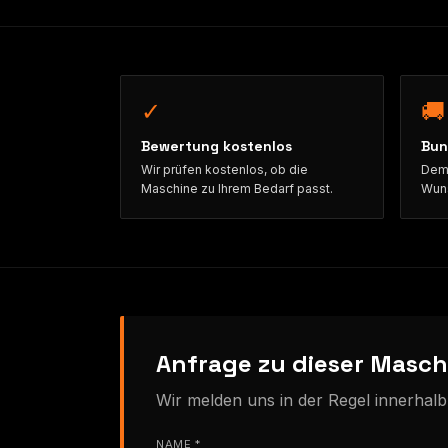
✓
🚚
Bewertung kostenlos
Bun
Wir prüfen kostenlos, ob die
Demo
Maschine zu Ihrem Bedarf passt.
Wuns
Anfrage zu dieser Masch
Wir melden uns in der Regel innerhal
NAME *