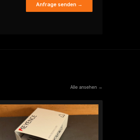
Anfrage senden →
Alle ansehen →