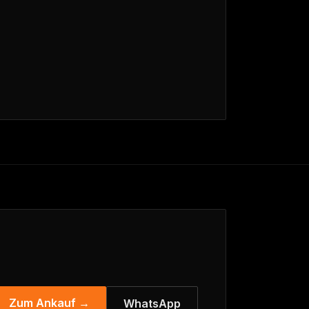
Zum Ankauf →
WhatsApp