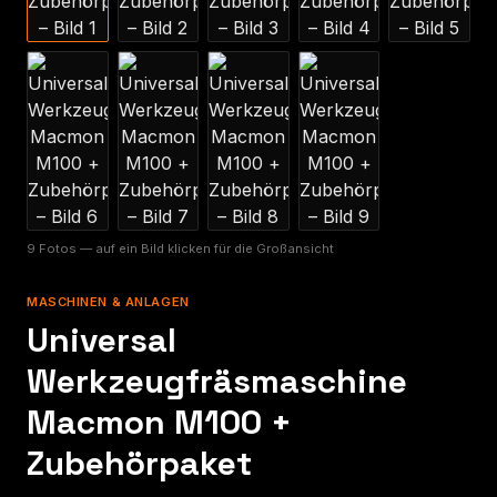
9 Fotos — auf ein Bild klicken für die Großansicht
MASCHINEN & ANLAGEN
Universal
Werkzeugfräsmaschine
Macmon M100 +
Zubehörpaket