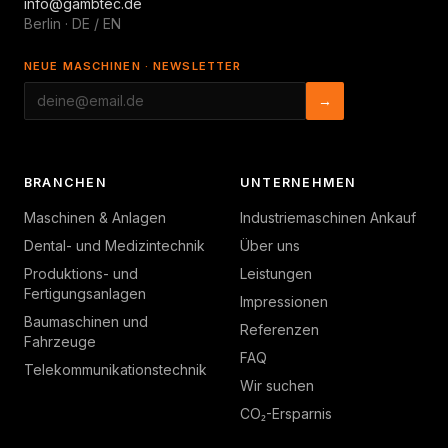
info@gambtec.de
Berlin · DE / EN
NEUE MASCHINEN · NEWSLETTER
→
BRANCHEN
UNTERNEHMEN
Maschinen & Anlagen
Industriemaschinen Ankauf
Dental- und Medizintechnik
Über uns
Produktions- und
Leistungen
Fertigungsanlagen
Impressionen
Baumaschinen und
Referenzen
Fahrzeuge
FAQ
Telekommunikationstechnik
Wir suchen
CO₂-Ersparnis