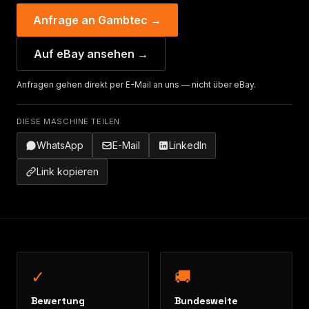
Anfrage an Gambtec →
Auf eBay ansehen →
Anfragen gehen direkt per E-Mail an uns — nicht über eBay.
DIESE MASCHINE TEILEN
WhatsApp
E-Mail
LinkedIn
Link kopieren
✓
🚚
Bewertung
Bundesweite