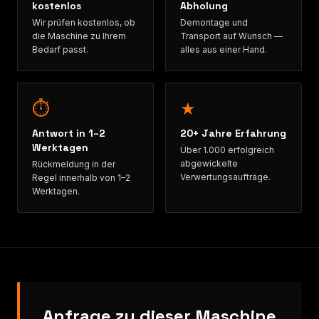
kostenlos
Abholung
Wir prüfen kostenlos, ob
Demontage und
die Maschine zu Ihrem
Transport auf Wunsch —
Bedarf passt.
alles aus einer Hand.
⏱
★
Antwort in 1–2
20+ Jahre Erfahrung
Werktagen
Über 1.000 erfolgreich
abgewickelte
Rückmeldung in der
Verwertungsaufträge.
Regel innerhalb von 1–2
Werktagen.
Anfrage zu dieser Maschine