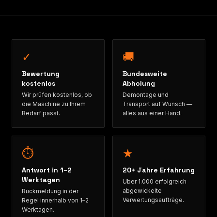
✓
🚚
Bewertung
Bundesweite
kostenlos
Abholung
Wir prüfen kostenlos, ob
Demontage und
die Maschine zu Ihrem
Transport auf Wunsch —
Bedarf passt.
alles aus einer Hand.
⏱
★
Antwort in 1–2
20+ Jahre Erfahrung
Werktagen
Über 1.000 erfolgreich
abgewickelte
Rückmeldung in der
Verwertungsaufträge.
Regel innerhalb von 1–2
Werktagen.