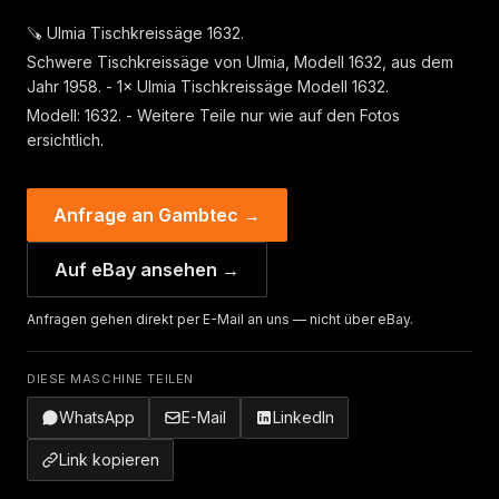
🪚 Ulmia Tischkreissäge 1632.
Schwere Tischkreissäge von Ulmia, Modell 1632, aus dem
Jahr 1958. - 1× Ulmia Tischkreissäge Modell 1632.
Modell: 1632. - Weitere Teile nur wie auf den Fotos
ersichtlich.
Anfrage an Gambtec →
Auf eBay ansehen →
Anfragen gehen direkt per E-Mail an uns — nicht über eBay.
DIESE MASCHINE TEILEN
WhatsApp
E-Mail
LinkedIn
Link kopieren