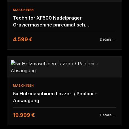
MASCHINEN
Technifor XF500 Nadelpräger
Graviermaschine pnreumatisch
Markierungsmaschine
4.599 €
Details →
MASCHINEN
5x Holzmaschinen Lazzari / Paoloni +
Absaugung
19.999 €
Details →