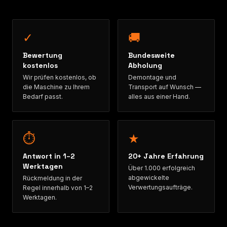
✓
🚚
Bewertung
Bundesweite
kostenlos
Abholung
Wir prüfen kostenlos, ob
Demontage und
die Maschine zu Ihrem
Transport auf Wunsch —
Bedarf passt.
alles aus einer Hand.
⏱
★
Antwort in 1–2
20+ Jahre Erfahrung
Werktagen
Über 1.000 erfolgreich
abgewickelte
Rückmeldung in der
Verwertungsaufträge.
Regel innerhalb von 1–2
Werktagen.