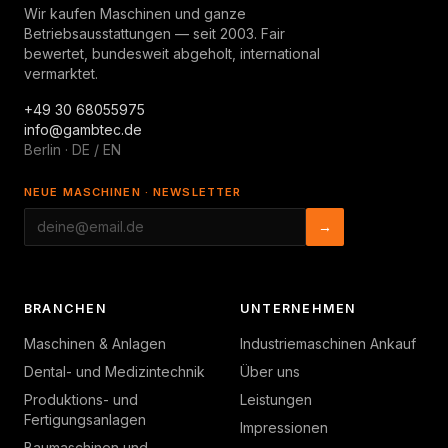
Wir kaufen Maschinen und ganze
Betriebsausstattungen — seit 2003. Fair
bewertet, bundesweit abgeholt, international
vermarktet.
+49 30 68055975
info@gambtec.de
Berlin · DE / EN
NEUE MASCHINEN · NEWSLETTER
→
BRANCHEN
UNTERNEHMEN
Maschinen & Anlagen
Industriemaschinen Ankauf
Dental- und Medizintechnik
Über uns
Produktions- und
Leistungen
Fertigungsanlagen
Impressionen
Baumaschinen und