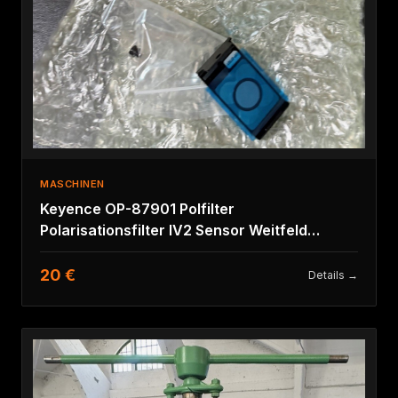
MASCHINEN
Keyence OP-87901 Polfilter
Polarisationsfilter IV2 Sensor Weitfeld
monochrom
20 €
Details →