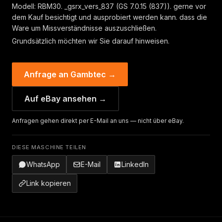
Modell: RBM30. _gsrx_vers_837 (GS 7.0.15 (837)). gerne vor
dem Kauf besichtigt und ausprobiert werden kann. dass die
Ware um Missverständnisse auszuschließen.
Grundsätzlich möchten wir Sie darauf hinweisen.
Anfrage an Gambtec →
Auf eBay ansehen →
Anfragen gehen direkt per E-Mail an uns — nicht über eBay.
DIESE MASCHINE TEILEN
WhatsApp
E-Mail
LinkedIn
Link kopieren