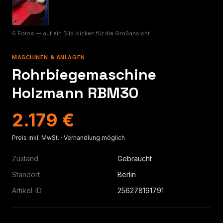
6 Fotos — auf ein Bild klicken für die Großansicht
MASCHINEN & ANLAGEN
Rohrbiegemaschine
Holzmann RBM30
2.179 €
Preis inkl. MwSt. · Verhandlung möglich
Zustand
Gebraucht
Standort
Berlin
Artikel-ID
256278191791