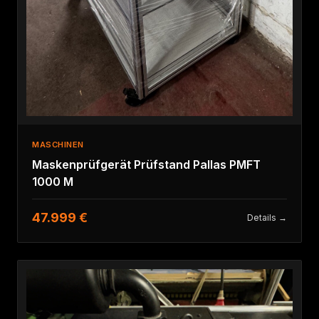
MASCHINEN
Maskenprüfgerät Prüfstand Pallas PMFT
1000 M
47.999 €
Details →