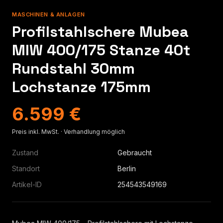
MASCHINEN & ANLAGEN
Profilstahlschere Mubea
MIW 400/175 Stanze 40t
Rundstahl 30mm
Lochstanze 175mm
6.599 €
Preis inkl. MwSt. · Verhandlung möglich
Zustand
Gebraucht
Standort
Berlin
Artikel-ID
254543549169