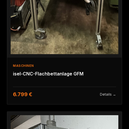
MASCHINEN
isel-CNC-Flachbettanlage GFM
6.799 €
Details →