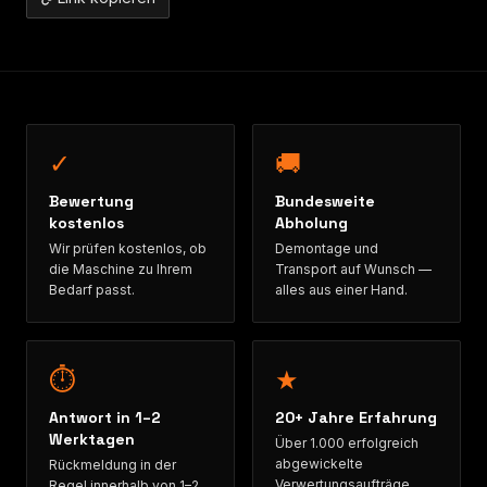
✓
🚚
Bewertung
Bundesweite
kostenlos
Abholung
Wir prüfen kostenlos, ob
Demontage und
die Maschine zu Ihrem
Transport auf Wunsch —
Bedarf passt.
alles aus einer Hand.
⏱
★
Antwort in 1–2
20+ Jahre Erfahrung
Werktagen
Über 1.000 erfolgreich
abgewickelte
Rückmeldung in der
Verwertungsaufträge.
Regel innerhalb von 1–2