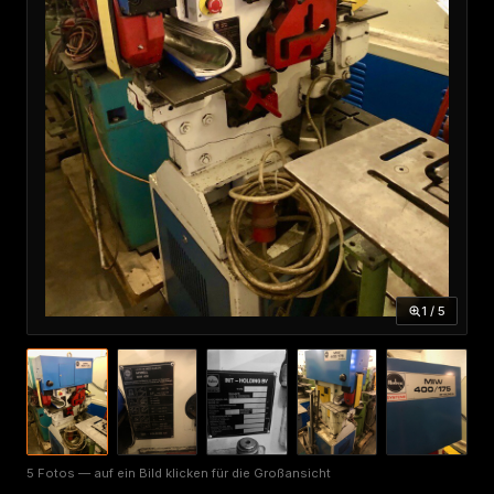
1 / 5
5 Fotos — auf ein Bild klicken für die Großansicht