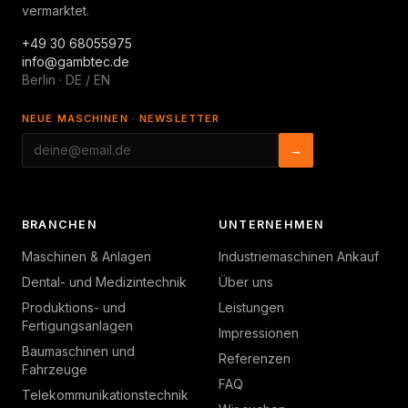
vermarktet.
+49 30 68055975
info@gambtec.de
Berlin · DE / EN
NEUE MASCHINEN · NEWSLETTER
→
BRANCHEN
UNTERNEHMEN
Maschinen & Anlagen
Industriemaschinen Ankauf
Dental- und Medizintechnik
Über uns
Produktions- und
Leistungen
Fertigungsanlagen
Impressionen
Baumaschinen und
Referenzen
Fahrzeuge
FAQ
Telekommunikationstechnik