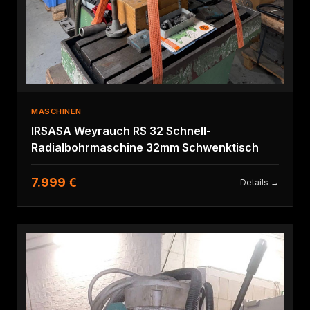
MASCHINEN
IRSASA Weyrauch RS 32 Schnell-
Radialbohrmaschine 32mm Schwenktisch
7.999 €
Details →