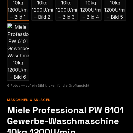
6 Fotos — auf ein Bild klicken für die Großansicht
MASCHINEN & ANLAGEN
Miele Professional PW 6101
Gewerbe-Waschmaschine
10kg 1200U/min