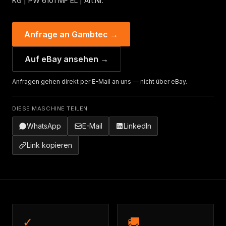
KG | PW 6101 MF EL | Art.Nr.
Anfrage an Gambtec →
Auf eBay ansehen →
Anfragen gehen direkt per E-Mail an uns — nicht über eBay.
DIESE MASCHINE TEILEN
WhatsApp
E-Mail
LinkedIn
Link kopieren
✓
🚚