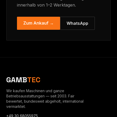
innerhalb von 1–2 Werktagen.
Zum Ankauf →
WhatsApp
GAMB
TEC
Wir kaufen Maschinen und ganze
Betriebsausstattungen — seit 2003. Fair
bewertet, bundesweit abgeholt, international
vermarktet.
+49 30 68055975