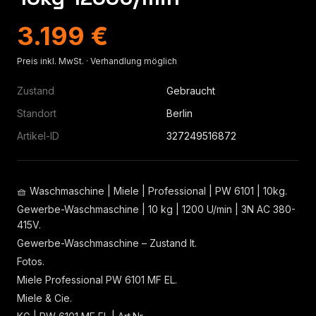
3.199 €
Preis inkl. MwSt. · Verhandlung möglich
Zustand
Gebraucht
Standort
Berlin
Artikel-ID
327249516872
🧺 Waschmaschine | Miele | Professional | PW 6101 | 10kg.
Gewerbe-Waschmaschine | 10 kg | 1200 U/min | 3N AC 380-
415V.
Gewerbe-Waschmaschine – Zustand lt.
Fotos.
Miele Professional PW 6101 MF EL.
Miele & Cie.