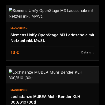
MASCHINEN
Siemens Unify OpenStage M3 Ladeschale mit
Netzteil inkl. MwSt.
13 €
Details →
MASCHINEN
Lochstanze MUBEA Muhr Bender KLH
300/610 (30t)