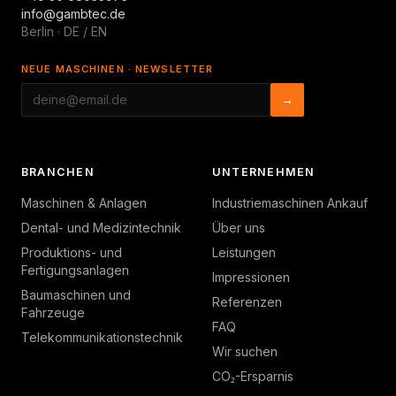
info@gambtec.de
Berlin · DE / EN
NEUE MASCHINEN · NEWSLETTER
→
BRANCHEN
UNTERNEHMEN
Maschinen & Anlagen
Industriemaschinen Ankauf
Dental- und Medizintechnik
Über uns
Produktions- und
Leistungen
Fertigungsanlagen
Impressionen
Baumaschinen und
Referenzen
Fahrzeuge
FAQ
Telekommunikationstechnik
Wir suchen
CO₂-Ersparnis