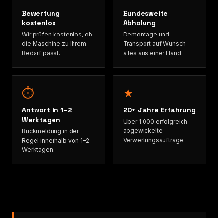
Bewertung
Bundesweite
kostenlos
Abholung
Wir prüfen kostenlos, ob
Demontage und
die Maschine zu Ihrem
Transport auf Wunsch —
Bedarf passt.
alles aus einer Hand.
⏱
★
Antwort in 1–2
20+ Jahre Erfahrung
Werktagen
Über 1.000 erfolgreich
abgewickelte
Rückmeldung in der
Verwertungsaufträge.
Regel innerhalb von 1–2
Werktagen.