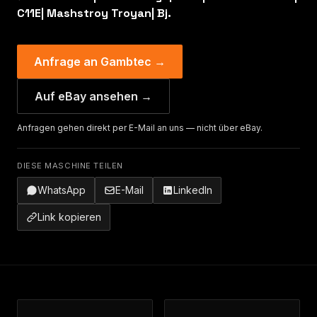
C11E| Mashstroy Troyan| Bj.
Anfrage an Gambtec →
Auf eBay ansehen →
Anfragen gehen direkt per E-Mail an uns — nicht über eBay.
DIESE MASCHINE TEILEN
WhatsApp
E-Mail
LinkedIn
Link kopieren