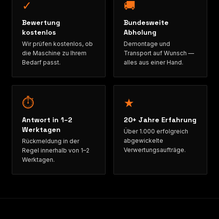
✓
🚚
Bewertung
Bundesweite
kostenlos
Abholung
Wir prüfen kostenlos, ob
Demontage und
die Maschine zu Ihrem
Transport auf Wunsch —
Bedarf passt.
alles aus einer Hand.
⏱
★
Antwort in 1–2
20+ Jahre Erfahrung
Werktagen
Über 1.000 erfolgreich
abgewickelte
Rückmeldung in der
Verwertungsaufträge.
Regel innerhalb von 1–2
Werktagen.