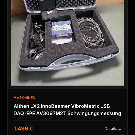
MASCHINEN
Althen LX2 InnoBeamer VibroMatrix USB
DAQ IEPE AV3097M2T Schwingungsmessung
1.499 €
Details →