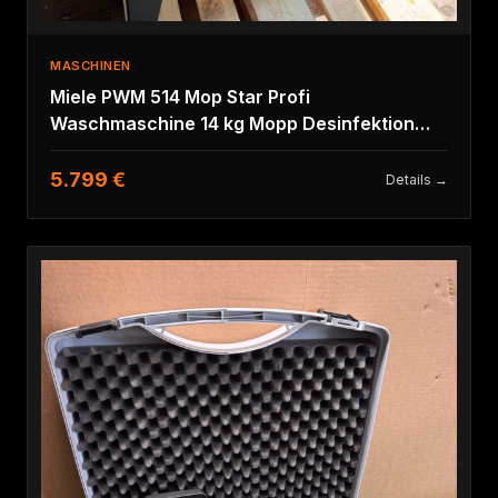
MASCHINEN
Miele PWM 514 Mop Star Profi
Waschmaschine 14 kg Mopp Desinfektion
400V 2021 EL
5.799 €
Details →