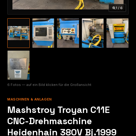
1 / 6
6 Fotos — auf ein Bild klicken für die Großansicht
MASCHINEN & ANLAGEN
Mashstroy Troyan C11E
CNC-Drehmaschine
Heidenhain 380V Bj.1999