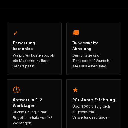
✓
🚚
Bewertung
Bundesweite
kostenlos
Abholung
Wir prüfen kostenlos, ob
Demontage und
die Maschine zu Ihrem
Transport auf Wunsch —
Bedarf passt.
alles aus einer Hand.
⏱
★
Antwort in 1–2
20+ Jahre Erfahrung
Werktagen
Über 1.000 erfolgreich
abgewickelte
Rückmeldung in der
Verwertungsaufträge.
Regel innerhalb von 1–2
Werktagen.