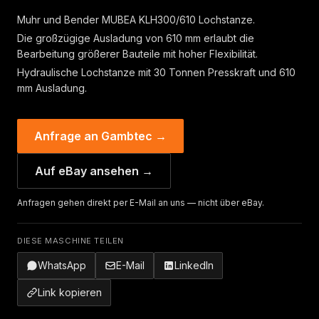
Muhr und Bender MUBEA KLH300/610 Lochstanze.
Die großzügige Ausladung von 610 mm erlaubt die
Bearbeitung größerer Bauteile mit hoher Flexibilität.
Hydraulische Lochstanze mit 30 Tonnen Presskraft und 610
mm Ausladung.
Anfrage an Gambtec →
Auf eBay ansehen →
Anfragen gehen direkt per E-Mail an uns — nicht über eBay.
DIESE MASCHINE TEILEN
WhatsApp
E-Mail
LinkedIn
Link kopieren