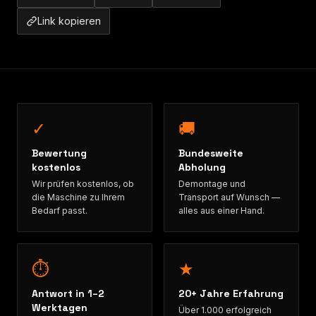
Link kopieren
✓
🚚
Bewertung
Bundesweite
kostenlos
Abholung
Wir prüfen kostenlos, ob
Demontage und
die Maschine zu Ihrem
Transport auf Wunsch —
Bedarf passt.
alles aus einer Hand.
⏱
★
Antwort in 1–2
20+ Jahre Erfahrung
Werktagen
Über 1.000 erfolgreich