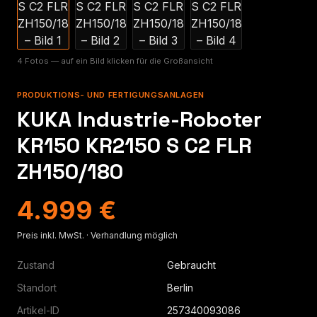
4 Fotos — auf ein Bild klicken für die Großansicht
PRODUKTIONS- UND FERTIGUNGSANLAGEN
KUKA Industrie-Roboter
KR150 KR2150 S C2 FLR
ZH150/180
4.999 €
Preis inkl. MwSt. · Verhandlung möglich
Zustand
Gebraucht
Standort
Berlin
Artikel-ID
257340093086