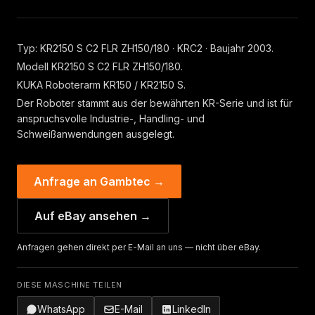
Typ: KR2150 S C2 FLR ZH150/180 · KRC2 · Baujahr 2003.
Modell KR2150 S C2 FLR ZH150/180.
KUKA Roboterarm KR150 / KR2150 S.
Der Roboter stammt aus der bewährten KR-Serie und ist für
anspruchsvolle Industrie-, Handling- und
Schweißanwendungen ausgelegt.
Anfrage an Gambtec →
Auf eBay ansehen →
Anfragen gehen direkt per E-Mail an uns — nicht über eBay.
DIESE MASCHINE TEILEN
WhatsApp
E-Mail
LinkedIn