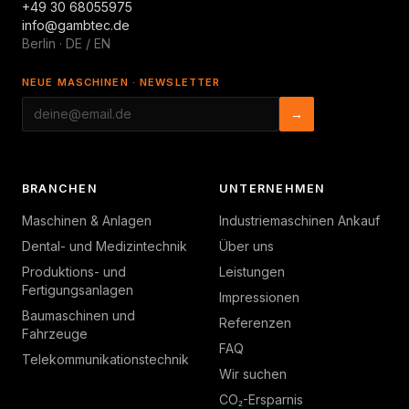
+49 30 68055975
info@gambtec.de
Berlin · DE / EN
NEUE MASCHINEN · NEWSLETTER
→
BRANCHEN
UNTERNEHMEN
Maschinen & Anlagen
Industriemaschinen Ankauf
Dental- und Medizintechnik
Über uns
Produktions- und
Leistungen
Fertigungsanlagen
Impressionen
Baumaschinen und
Referenzen
Fahrzeuge
FAQ
Telekommunikationstechnik
Wir suchen
CO₂-Ersparnis