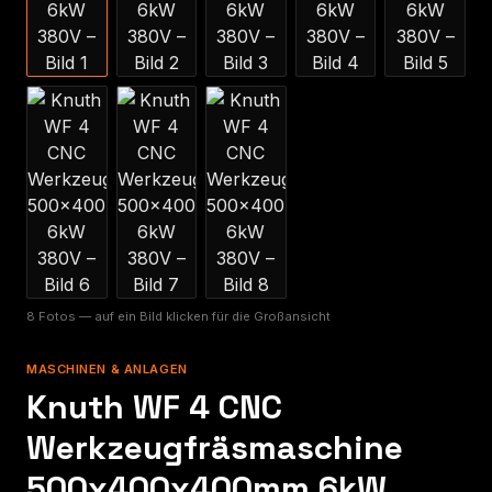
8 Fotos — auf ein Bild klicken für die Großansicht
MASCHINEN & ANLAGEN
Knuth WF 4 CNC
Werkzeugfräsmaschine
500x400x400mm 6kW