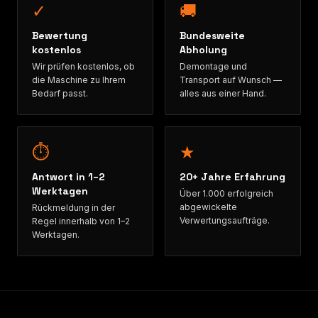
✓
🚚
Bewertung
Bundesweite
kostenlos
Abholung
Wir prüfen kostenlos, ob
Demontage und
die Maschine zu Ihrem
Transport auf Wunsch —
Bedarf passt.
alles aus einer Hand.
⏱
★
Antwort in 1–2
20+ Jahre Erfahrung
Werktagen
Über 1.000 erfolgreich
abgewickelte
Rückmeldung in der
Verwertungsaufträge.
Regel innerhalb von 1–2
Werktagen.