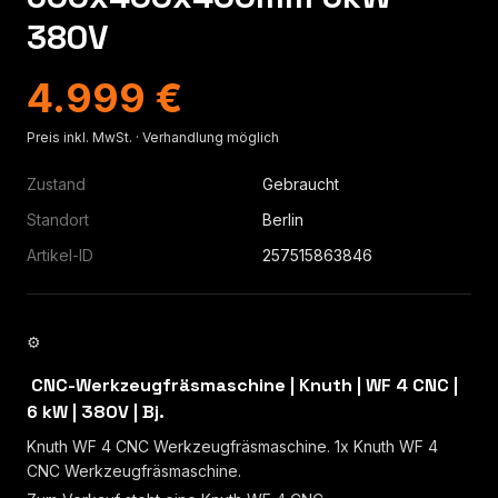
380V
4.999 €
Preis inkl. MwSt. · Verhandlung möglich
Zustand
Gebraucht
Standort
Berlin
Artikel-ID
257515863846
⚙
️ CNC-Werkzeugfräsmaschine | Knuth | WF 4 CNC |
6 kW | 380V | Bj.
Knuth WF 4 CNC Werkzeugfräsmaschine. 1x Knuth WF 4
CNC Werkzeugfräsmaschine.