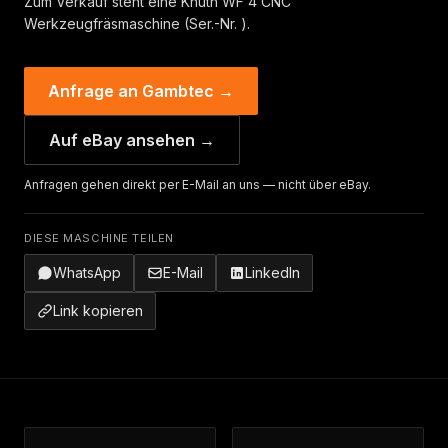
Zum Verkauf steht eine Knuth WF 4 CNC
Werkzeugfräsmaschine (Ser.-Nr. ).
Anfrage an Gambtec →
Auf eBay ansehen →
Anfragen gehen direkt per E-Mail an uns — nicht über eBay.
DIESE MASCHINE TEILEN
WhatsApp
E-Mail
LinkedIn
Link kopieren