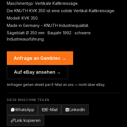
Maschinentyp: Vertikale Kaltkreissäge.
Die KNUTH KVK 350 ist eine solide Vertikal-Kaltkreissäge.
Modell: KVK 350.
Made in Germany – KNUTH Industriequalität.
Sägeblatt Ø 350 mm · Baujahr 1992 · schwere
Industrieausführung.
Anfrage an Gambtec →
Auf eBay ansehen →
Anfragen gehen direkt per E-Mail an uns — nicht über eBay.
DIESE MASCHINE TEILEN
WhatsApp
E-Mail
LinkedIn
Link kopieren