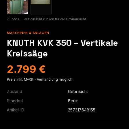
7 Fotos — auf ein Bild klicken für die Großansicht
MASCHINEN & ANLAGEN
KNUTH KVK 350 – Vertikale
Kreissäge
2.799 €
Preis inkl. MwSt. · Verhandlung möglich
Zustand
Gebraucht
Standort
Berlin
Artikel-ID
257317648155