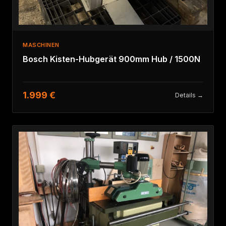
MASCHINEN
Bosch Kisten-Hubgerät 900mm Hub / 1500N
1.999 €
Details →