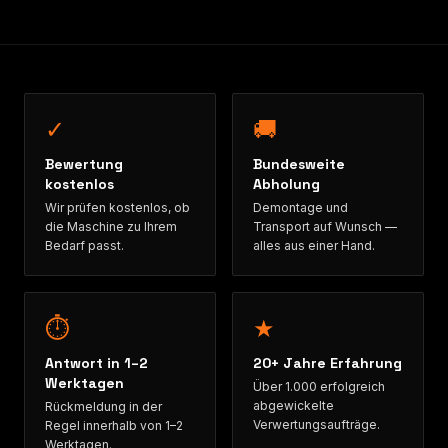
✓
🚚
Bewertung
Bundesweite
kostenlos
Abholung
Wir prüfen kostenlos, ob
Demontage und
die Maschine zu Ihrem
Transport auf Wunsch —
Bedarf passt.
alles aus einer Hand.
⏱
★
Antwort in 1–2
20+ Jahre Erfahrung
Werktagen
Über 1.000 erfolgreich
abgewickelte
Rückmeldung in der
Verwertungsaufträge.
Regel innerhalb von 1–2
Werktagen.