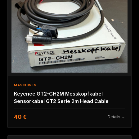
MASCHINEN
Keyence GT2-CH2M Messkopfkabel
Sensorkabel GT2 Serie 2m Head Cable
40 €
Details →