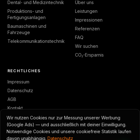
Dental- und Medizintechnik
Über uns
Produktions- und
Leistungen
Fertigungsanlagen
Impressionen
Baumaschinen und
Referenzen
Fahrzeuge
FAQ
Telekommunikationstechnik
Wir suchen
CO₂-Ersparnis
RECHTLICHES
Impressum
Datenschutz
AGB
Kontakt
Wir nutzen Cookies nur zur Messung unserer Werbung
(Google Ads) — und ausschließlich mit deiner Einwilligung.
Notwendige Cookies und unsere cookiefreie Statistik laufen
© 2026 GambTec · Toni Gambino
davon unabhängig.
Datenschutz