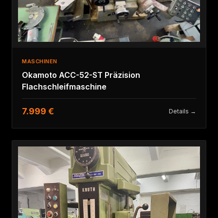
MASCHINEN
Okamoto ACC-52-ST Präzision
Flachschleifmaschine
7.999 €
Details →