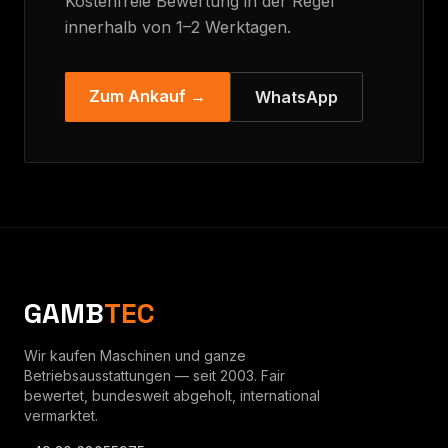
Kostenfreie Bewertung in der Regel
innerhalb von 1–2 Werktagen.
Zum Ankauf →
WhatsApp
GAMB
TEC
Wir kaufen Maschinen und ganze
Betriebsausstattungen — seit 2003. Fair
bewertet, bundesweit abgeholt, international
vermarktet.