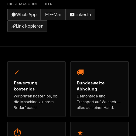
DIESE MASCHINE TEILEN
WhatsApp
E-Mail
LinkedIn
Link kopieren
✓
🚚
Bewertung
Bundesweite
kostenlos
Abholung
Wir prüfen kostenlos, ob
Demontage und
die Maschine zu Ihrem
Transport auf Wunsch —
Bedarf passt.
alles aus einer Hand.
⏱
★