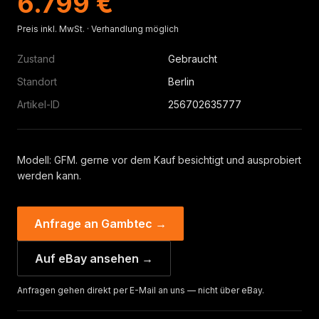
6.799 €
Preis inkl. MwSt. · Verhandlung möglich
Zustand
Gebraucht
Standort
Berlin
Artikel-ID
256702635777
Modell: GFM. gerne vor dem Kauf besichtigt und ausprobiert
werden kann.
Anfrage an Gambtec →
Auf eBay ansehen →
Anfragen gehen direkt per E-Mail an uns — nicht über eBay.