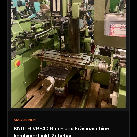
MASCHINEN
KNUTH VBF40 Bohr- und Fräsmaschine
kombiniert inkl. Zubehör