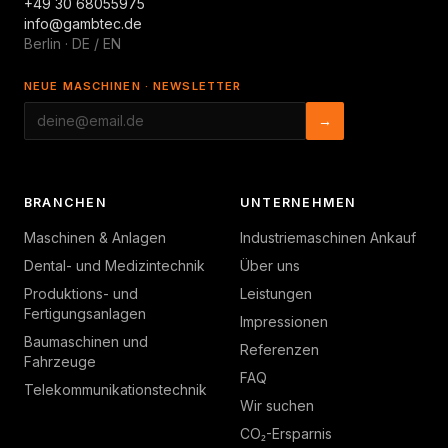
+49 30 68055975
info@gambtec.de
Berlin · DE / EN
NEUE MASCHINEN · NEWSLETTER
→
BRANCHEN
UNTERNEHMEN
Maschinen & Anlagen
Industriemaschinen Ankauf
Dental- und Medizintechnik
Über uns
Produktions- und
Leistungen
Fertigungsanlagen
Impressionen
Baumaschinen und
Referenzen
Fahrzeuge
FAQ
Telekommunikationstechnik
Wir suchen
CO₂-Ersparnis