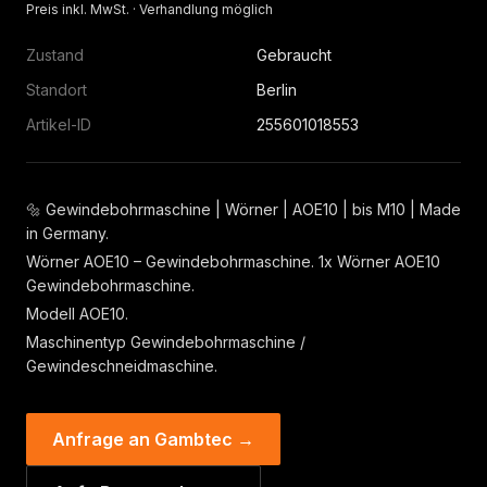
Preis inkl. MwSt. · Verhandlung möglich
Zustand
Gebraucht
Standort
Berlin
Artikel-ID
255601018553
🔩 Gewindebohrmaschine | Wörner | AOE10 | bis M10 | Made
in Germany.
Wörner AOE10 – Gewindebohrmaschine. 1x Wörner AOE10
Gewindebohrmaschine.
Modell AOE10.
Maschinentyp Gewindebohrmaschine /
Gewindeschneidmaschine.
Anfrage an Gambtec →