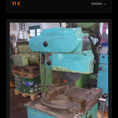
11 €
Details →