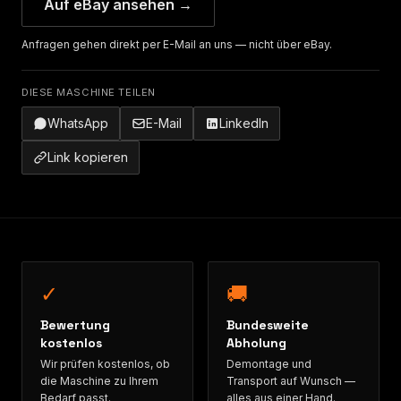
Auf eBay ansehen →
Anfragen gehen direkt per E-Mail an uns — nicht über eBay.
DIESE MASCHINE TEILEN
WhatsApp
E-Mail
LinkedIn
Link kopieren
✓
🚚
Bewertung
Bundesweite
kostenlos
Abholung
Wir prüfen kostenlos, ob
Demontage und
die Maschine zu Ihrem
Transport auf Wunsch —
Bedarf passt.
alles aus einer Hand.