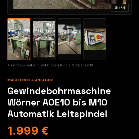
1 / 4
4 Fotos — auf ein Bild klicken für die Großansicht
MASCHINEN & ANLAGEN
Gewindebohrmaschine
Wörner AOE10 bis M10
Automatik Leitspindel
1.999 €