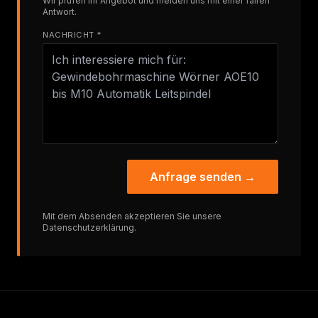
Wir prüfen Ihr Angebot und melden uns mit einer fairen
Antwort.
NACHRICHT *
Anfrage senden →
Mit dem Absenden akzeptieren Sie unsere
Datenschutzerklärung
.