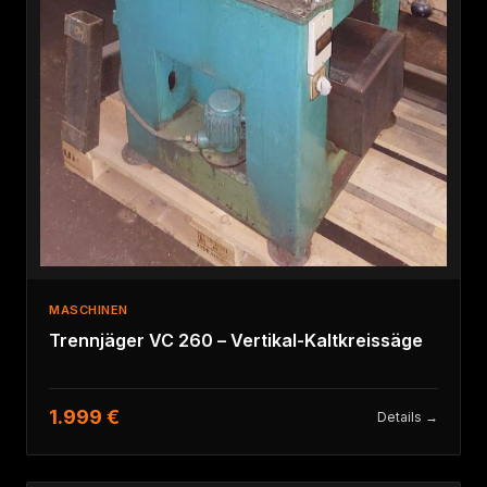
MASCHINEN
Trennjäger VC 260 – Vertikal-Kaltkreissäge
1.999 €
Details →