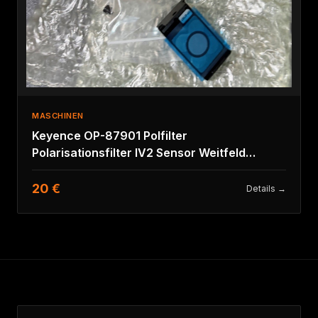
MASCHINEN
Keyence OP-87901 Polfilter
Polarisationsfilter IV2 Sensor Weitfeld
monochrom
20 €
Details →