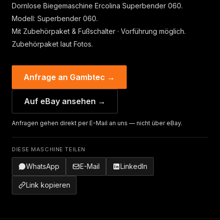
Dornlose Biegemaschine Ercolina Superbender 060.
Modell: Superbender 060.
Mit Zubehörpaket & Fußschalter · Vorführung möglich.
Zubehörpaket laut Fotos.
Anfrage an Gambtec →
Auf eBay ansehen →
Anfragen gehen direkt per E-Mail an uns — nicht über eBay.
DIESE MASCHINE TEILEN
WhatsApp
E-Mail
LinkedIn
Link kopieren