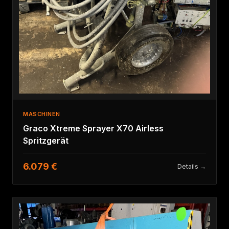
MASCHINEN
Graco Xtreme Sprayer X70 Airless
Spritzgerät
6.079 €
Details →