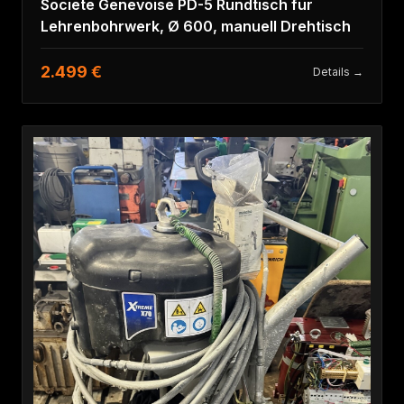
Societe Genevoise PD-5 Rundtisch für
Lehrenbohrwerk, Ø 600, manuell Drehtisch
2.499 €
Details →