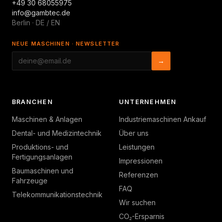
+49 30 68055975
info@gambtec.de
Berlin · DE / EN
NEUE MASCHINEN · NEWSLETTER
→
BRANCHEN
UNTERNEHMEN
Maschinen & Anlagen
Industriemaschinen Ankauf
Dental- und Medizintechnik
Über uns
Produktions- und
Leistungen
Fertigungsanlagen
Impressionen
Baumaschinen und
Referenzen
Fahrzeuge
FAQ
Telekommunikationstechnik
Wir suchen
CO₂-Ersparnis