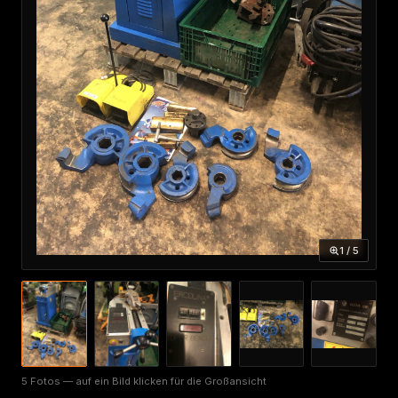
1 / 5
5 Fotos — auf ein Bild klicken für die Großansicht