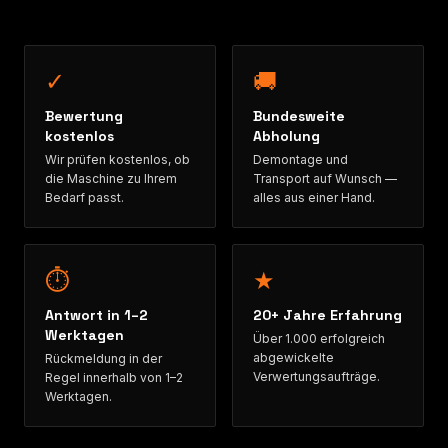
✓
🚚
Bewertung
Bundesweite
kostenlos
Abholung
Wir prüfen kostenlos, ob
Demontage und
die Maschine zu Ihrem
Transport auf Wunsch —
Bedarf passt.
alles aus einer Hand.
⏱
★
Antwort in 1–2
20+ Jahre Erfahrung
Werktagen
Über 1.000 erfolgreich
abgewickelte
Rückmeldung in der
Verwertungsaufträge.
Regel innerhalb von 1–2
Werktagen.