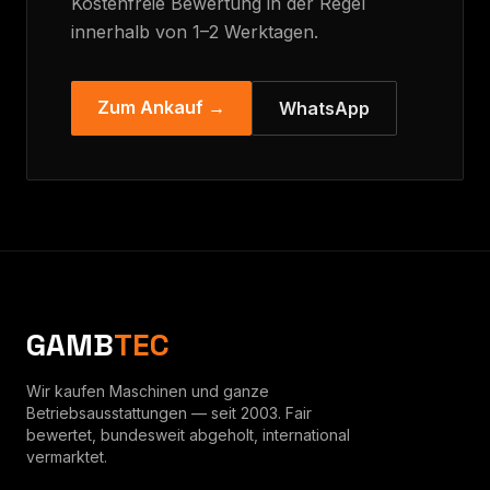
Kostenfreie Bewertung in der Regel
innerhalb von 1–2 Werktagen.
Zum Ankauf →
WhatsApp
GAMB
TEC
Wir kaufen Maschinen und ganze
Betriebsausstattungen — seit 2003. Fair
bewertet, bundesweit abgeholt, international
vermarktet.