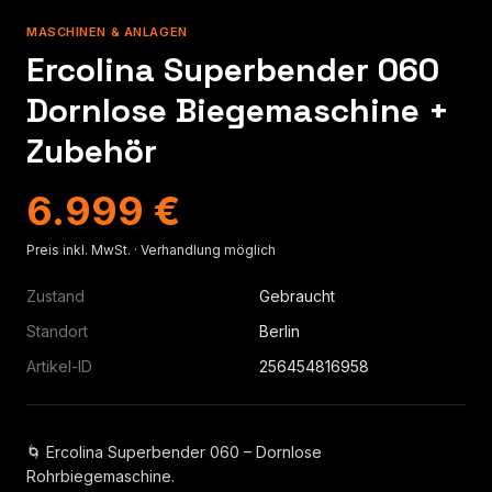
MASCHINEN & ANLAGEN
Ercolina Superbender 060
Dornlose Biegemaschine +
Zubehör
6.999 €
Preis inkl. MwSt. · Verhandlung möglich
Zustand
Gebraucht
Standort
Berlin
Artikel-ID
256454816958
🌀 Ercolina Superbender 060 – Dornlose
Rohrbiegemaschine.