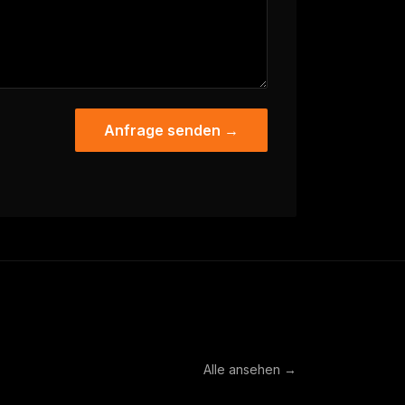
Anfrage senden →
Alle ansehen →