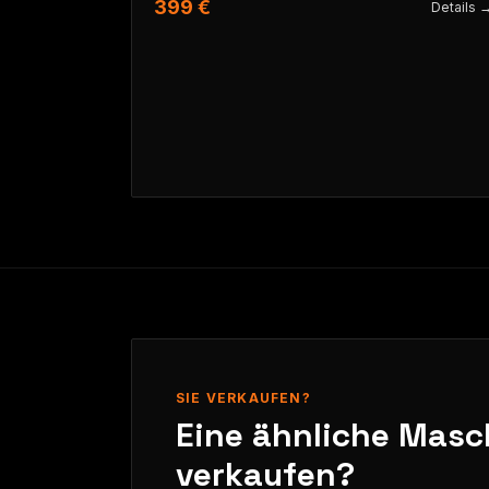
399 €
Details 
SIE VERKAUFEN?
Eine ähnliche Masc
verkaufen?