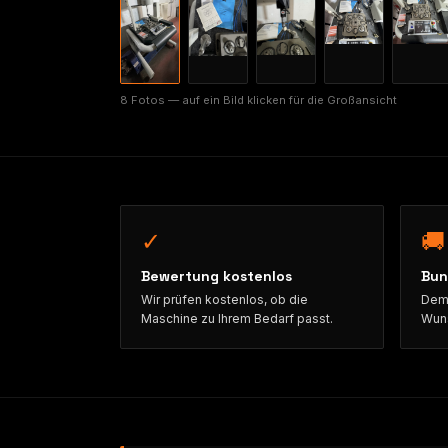
8 Fotos — auf ein Bild klicken für die Großansicht
✓
🚚
Bewertung kostenlos
Bun
Wir prüfen kostenlos, ob die
Demo
Maschine zu Ihrem Bedarf passt.
Wuns