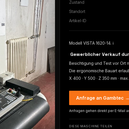
Zustand
Standort
Artikel-ID
Modell VISTA 1620-14. ℹ
️ Gewerblicher Verkauf d
Besichtigung und Test vor Ort 
Die ergonomische Bauart erlaub
X 400 · Y 500 · Z 350 mm · max.
Anfrage an Gambtec 
Anfragen gehen direkt per E-Mail a
DIESE MASCHINE TEILEN