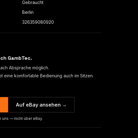
Gebraucht
Berlin
326359080920
urch GambTec.
nach Absprache möglich.
t eine komfortable Bedienung auch im Sitzen.
→
Auf eBay ansehen →
n uns — nicht über eBay.