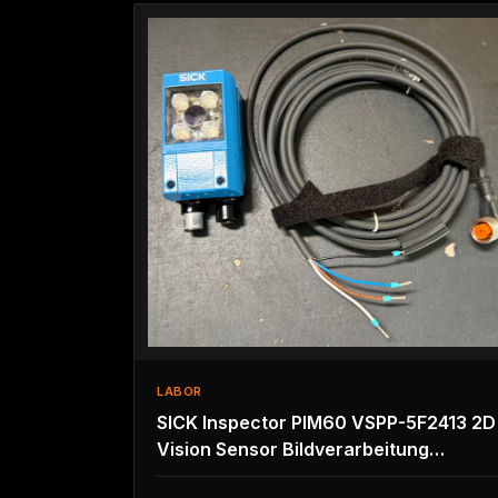
LABOR
SICK Inspector PIM60 VSPP-5F2413 2D
Vision Sensor Bildverarbeitung
640x480