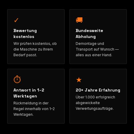
✓
🚚
Bewertung
Bundesweite
kostenlos
Abholung
Wir prüfen kostenlos, ob
Demontage und
die Maschine zu Ihrem
Transport auf Wunsch —
Bedarf passt.
alles aus einer Hand.
⏱
★
Antwort in 1–2
20+ Jahre Erfahrung
Werktagen
Über 1.000 erfolgreich
abgewickelte
Rückmeldung in der
Verwertungsaufträge.
Regel innerhalb von 1–2
Werktagen.