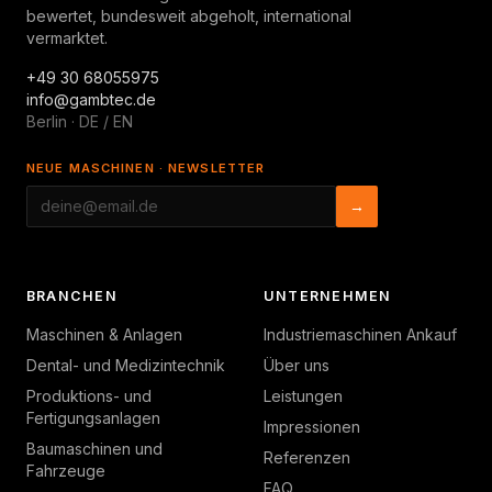
bewertet, bundesweit abgeholt, international
vermarktet.
+49 30 68055975
info@gambtec.de
Berlin · DE / EN
NEUE MASCHINEN · NEWSLETTER
→
BRANCHEN
UNTERNEHMEN
Maschinen & Anlagen
Industriemaschinen Ankauf
Dental- und Medizintechnik
Über uns
Produktions- und
Leistungen
Fertigungsanlagen
Impressionen
Baumaschinen und
Referenzen
Fahrzeuge
FAQ