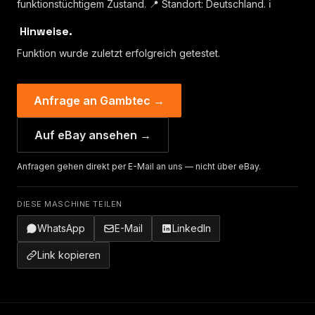
funktionstüchtigem Zustand. 📍 Standort: Deutschland. ℹ
️ Hinweise.
Funktion wurde zuletzt erfolgreich getestet.
Anfrage an Gambtec →
Auf eBay ansehen →
Anfragen gehen direkt per E-Mail an uns — nicht über eBay.
DIESE MASCHINE TEILEN
WhatsApp
E-Mail
LinkedIn
Link kopieren